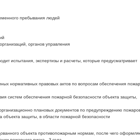
еменного пребывания людей
ий
организаций, органов управления
дит испытания, экспертизы и расчеты, которые предусматривает
ных нормативных правовых актов по вопросам обеспечения пожа
вия систем обеспечения пожарной безопасности объекта защиты,
организационно плановых документов по предупреждению пожаро
 объекта защиты, в области пожарной безопасности
едованного объекта противопожарным нормам, после чего оформля
нки пожарного риска - 3 года.