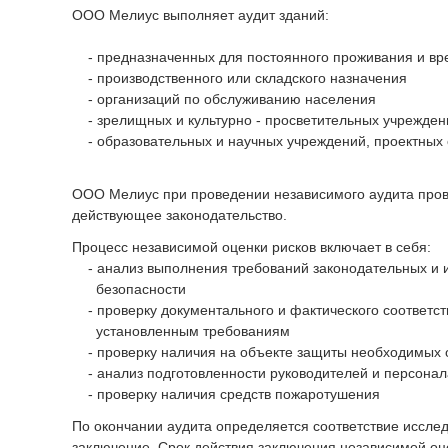
ООО Мелиус выполняет аудит зданий:
- предназначенных для постоянного проживания и вр
- производственного или складского назначения
- организаций по обслуживанию населения
- зрелищных и культурно - просветительных учрежден
- образовательных и научных учреждений, проектных 
ООО Мелиус при проведении независимого аудита прово
действующее законодательство.
Процесс независимой оценки рисков включает в себя:
- анализ выполнения требований законодательных и и
безопасности
- проверку документального и фактического соответст
установленным требованиям
- проверку наличия на объекте защиты необходимых 
- анализ подготовленности руководителей и персонала
- проверку наличия средств пожаротушения
По окончании аудита определяется соответствие иссл
заключение. Срок действия заключения независимой оце