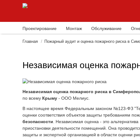
Проектирование
Монтаж
Обслуживание
Огн
Главная
Пожарный аудит и оценка пожарного риска в Си
Независимая оценка пожар
Независимая оценка пожарного риска в Симферопо
по всему
Крыму
- ООО Мелиус.
В настоящее время Федеральным законом №123-ФЗ "Тех
оценки соответствия объектов защиты требованиям пож
безопасности
. Независимая оценка - это альтернатив
приостановки деятельности помещений. Она проводится
защиты и экспертной организацией в области оценки рис