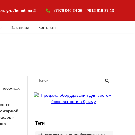
ь ул. Линейная 2
+7979 040-34-36; +7912 919-87-13
е
Вакансии
Контакты
и посёлках
естве
пожарной
рафов и
Теги
кта
обслуживание систем безопасности